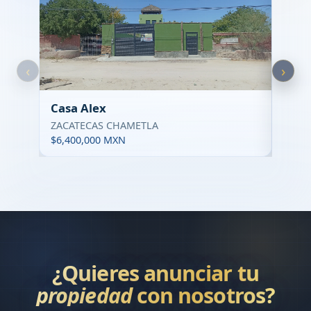
¿Quieres anunciar tu
propiedad
con nosotros?
Conoce como trabajamos, que incluye nuestro
proceso y como te acompanamos para vender
mejor.
Ver como funciona