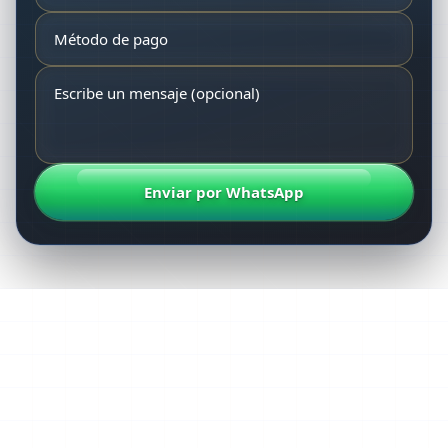
Enviar por WhatsApp