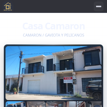
Casa Camaron
CAMARON / GAVIOTA Y PELICANOS