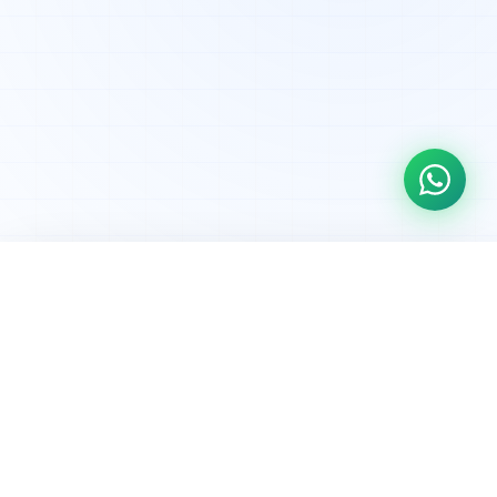
Propiedades
relacionadas