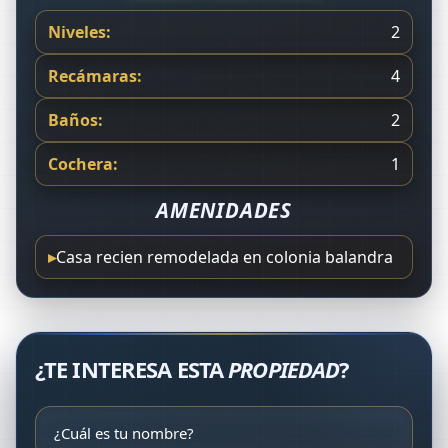
Niveles:
2
Recámaras:
4
Baños:
2
Cochera:
1
AMENIDADES
▸
Casa recien remodelada en colonia balandra
¿TE INTERESA ESTA
PROPIEDAD
?